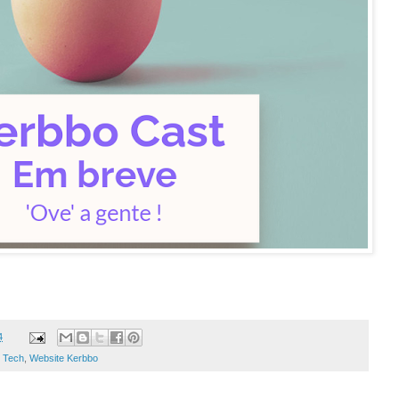
4
 Tech
,
Website Kerbbo