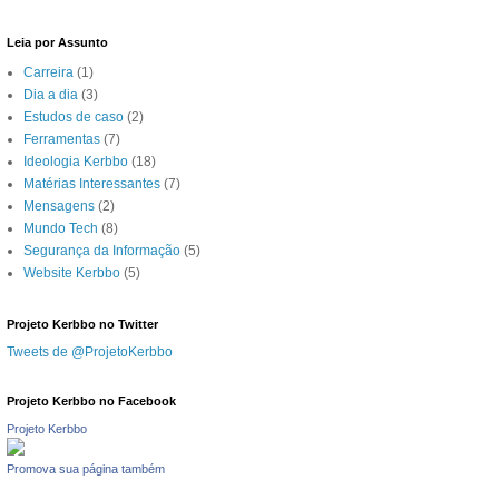
Leia por Assunto
Carreira
(1)
Dia a dia
(3)
Estudos de caso
(2)
Ferramentas
(7)
Ideologia Kerbbo
(18)
Matérias Interessantes
(7)
Mensagens
(2)
Mundo Tech
(8)
Segurança da Informação
(5)
Website Kerbbo
(5)
Projeto Kerbbo no Twitter
Tweets de @ProjetoKerbbo
Projeto Kerbbo no Facebook
Projeto Kerbbo
Promova sua página também