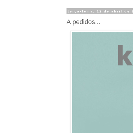
terça-feira, 12 de abril de
A pedidos...