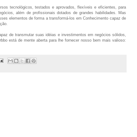
sos tecnológicos, testados e aprovados, flexíveis e eficientes, para
gócios, além de profissionais dotados de grandes habilidades. Mas
 esses elementos de forma a transformá-los em Conhecimento capaz de
ução.
paz de transmutar suas idéias e investimentos em negócios sólidos,
rbbo está de mente aberta para lhe fornecer nosso bem mais valioso: