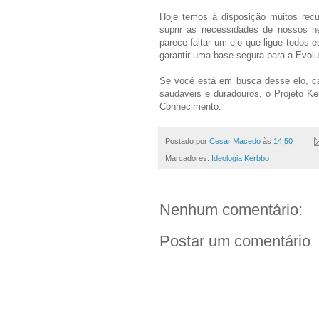
Hoje temos à disposição muitos recur
suprir as necessidades de nossos ne
parece faltar um elo que ligue todos
garantir uma base segura para a Evol
Se você está em busca desse elo, ca
saudáveis e duradouros, o Projeto Ke
Conhecimento.
Postado por
Cesar Macedo
às
14:50
Marcadores:
Ideologia Kerbbo
Nenhum comentário:
Postar um comentário