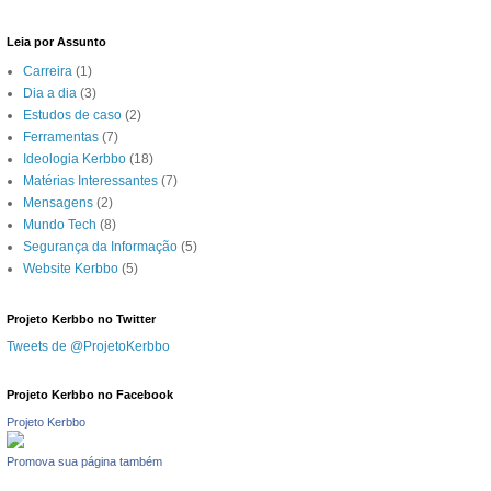
Leia por Assunto
Carreira
(1)
Dia a dia
(3)
Estudos de caso
(2)
Ferramentas
(7)
Ideologia Kerbbo
(18)
Matérias Interessantes
(7)
Mensagens
(2)
Mundo Tech
(8)
Segurança da Informação
(5)
Website Kerbbo
(5)
Projeto Kerbbo no Twitter
Tweets de @ProjetoKerbbo
Projeto Kerbbo no Facebook
Projeto Kerbbo
Promova sua página também